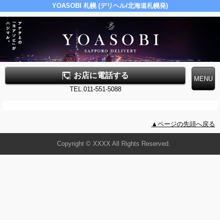
YOASOBI 札幌 (デリヘル/北海道札幌発)
お店に電話する
TEL.011-551-5088
▲ページの先頭へ戻る
Copyright © XXXX All Rights Reserved.